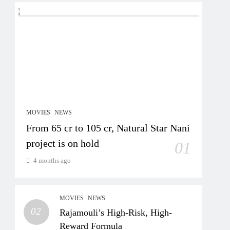
MOVIES
NEWS
From 65 cr to 105 cr, Natural Star Nani
project is on hold
01
4 months ago
MOVIES
NEWS
02
Rajamouli’s High-Risk, High-
Reward Formula