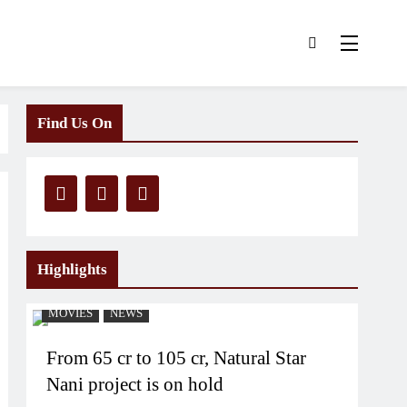
Find Us On
Highlights
MOVIES
NEWS
From 65 cr to 105 cr, Natural Star
Nani project is on hold