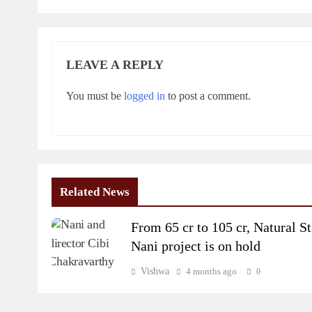
LEAVE A REPLY
You must be
logged in
to post a comment.
Related News
From 65 cr to 105 cr, Natural St
Nani project is on hold
Vishwa
4 months ago
0